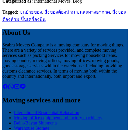
Categorized as:
International Moves, Blog
Tagged:
ขนย้ายของ
,
สิ่งของต้องห้าม ขนส่งทางอากาศ
,
สิ่งของ
ต้องห้าม ขึ้นเครื่องบิน
About Us
Seabra Movers Company is a moving company for moving things.
There are a variety of services provided. and complete moving
services such as packing Services for moving household items,
moving condos, moving offices, moving offices, moving goods,
goods storage services within the warehouse. Including providing
customs clearance services. In terms of moving both within the
country and internationally, both import and export.
Moving services and more
International Residential Relocation
Moving office equipment and factory machinery
Balik-Bayan Shipments
Warehouse Storage