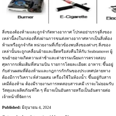
สิ่งของต้องห้ามและถูกจำกัดทางอากาศ โปรดอย่าบรรจุสิ่งของ
เหล่านี้ลงในกล่องที่ส่งผ่านการขนส่งทางอากาศหากเป็นสิ่งต้อง
ห้ามหรือถูกจำกัด หน่วยงานที่เกี่ยวข้องพบสิ่งของต่างๆ สิ่งของ
เหล่านั้นจะถูกเคลื่อนย้ายและยึดหรือส่งคืนให้กับ Seabramover ผู้
ขนย้ายอาจเกิดความล่าช้าและค่าธรรมเนียมการตรวจสอบ
ศุลกากรเพิ่มเติมที่สนามบิน รายการโดยละเอียด: อาหาร: ขึ้นอยู่
กับส่วนผสมที่ต้องห้ามและกฎการกักกันของประเทศปลายทาง
ต้องมีการวิเคราะห์ส่วนผสม เครื่องใช้ในห้องน้ำ: ขึ้นอยู่กับสาร
เคมีต้องห้าม ต้องมีรายงานการทดสอบสารเคมี เราจะไม่ยอมรับ
วัสดุและผลิตภัณฑ์ใด ๆ ที่อาจเป็นอันตรายหรือเป็นอันตรายต่อ
เจ้าหน้าที่จัดการ
Published:
มิถุนายน 4, 2024